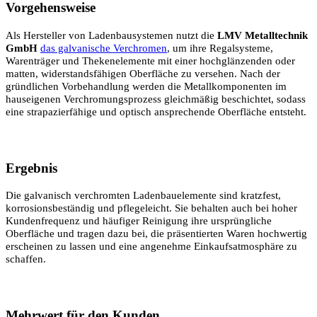
Vorgehensweise
Als Hersteller von Ladenbausystemen nutzt die
LMV Metalltechnik
GmbH
das galvanische Verchromen
, um ihre Regalsysteme,
Warenträger und Thekenelemente mit einer hochglänzenden oder
matten, widerstandsfähigen Oberfläche zu versehen. Nach der
gründlichen Vorbehandlung werden die Metallkomponenten im
hauseigenen Verchromungsprozess gleichmäßig beschichtet, sodass
eine strapazierfähige und optisch ansprechende Oberfläche entsteht.
Ergebnis
Die galvanisch verchromten Ladenbauelemente sind kratzfest,
korrosionsbeständig und pflegeleicht. Sie behalten auch bei hoher
Kundenfrequenz und häufiger Reinigung ihre ursprüngliche
Oberfläche und tragen dazu bei, die präsentierten Waren hochwertig
erscheinen zu lassen und eine angenehme Einkaufsatmosphäre zu
schaffen.
Mehrwert für den Kunden