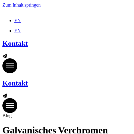
Zum Inhalt springen
EN
EN
Kontakt
Kontakt
Blog
Galvanisches Verchromen