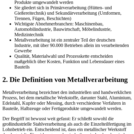
Produkte umgewandelt werden
Sie gliedert sich in Primärverarbeitung (Hütten- und
Gießereitechnik) und Sekundärverarbeitung (Umformen,
Trennen, Fügen, Beschichten)
Wichtigste Abnehmerbranchen: Maschinenbau,
Automobilindustrie, Bauwirtschaft, Möbelindustrie,
Medizintechnik
Metallverarbeitung ist ein zentraler Teil der deutschen
Industrie, mit über 90.000 Betrieben allein im verarbeitenden
Gewerbe
Qualität, Materialwahl und Prozesskette entscheiden
maßgeblich über Kosten, Funktion und Lebensdauer eines
Bauteils
2. Die Definition von Metallverarbeitung
Metallverarbeitung bezeichnet den industriellen und handwerklichen
Prozess, bei dem metallische Werkstoffe, darunter Stahl, Aluminium,
Edelstahl, Kupfer oder Messing, durch verschiedene Verfahren in
Bauteile, Halbzeuge oder Fertigprodukte umgewandelt werden.
Der Begriff ist bewusst weit gefasst: Er schließt sowohl die
großindustrielle Stahlverarbeitung als auch die Einzelteilfertigung im
Lohnbetrieb ein. Entscheidend ist, dass ein metallischer Werkstoff