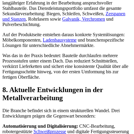
langjähriger Erfahrung in der Bearbeitung anspruchsvoller
Stahlbauteile. Das Dienstleistungsportfolio umfasst die gesamte
Sekundärverarbeitung: Biegen, Schleifen, Schweißen,
Zerspanen
und Stanzen
, Rohrlasern sowie
Galvanik, Verchromen
und
Pulverbeschichtung.
Auf der Produktseite entstehen daraus konkrete Systemlösungen:
Möbelkomponenten,
Ladenbausysteme
und branchenspezifische
Lösungen für unterschiedliche Abnehmermärkte.
Was das in der Praxis bedeutet: Bauteile durchlaufen mehrere
Prozessstufen unter einem Dach. Das reduziert Schnittstellen,
verkürzt Lieferketten und sichert eine konsistente Qualität über alle
Fertigungsschritte hinweg, von der ersten Umformung bis zur
fertigen Oberfläche.
8. Aktuelle Entwicklungen in der
Metallverarbeitung
Die Branche befindet sich in einem strukturellen Wandel. Drei
Entwicklungen prägen die Gegenwart besonders:
Automatisierung und Digitalisierung:
CNC-Bearbeitung,
robotergestützte
Schweißprozesse
und digitale Fertigungssteuerung