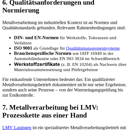
6. Qualitätsanforderungen und
Normierung
Metallverarbeitung im industriellen Kontext ist an Normen und
Qualitätsstandards gebunden. Relevante Rahmenbedingungen sind:
DIN- und EN-Normen
für Werkstoffe, Toleranzen und
Verfahren
ISO 9001
als Grundlage für
Qualitätsmanagementsysteme
Branchenspezifische Normen
wie IATF 16949 in der
Automobilindustrie oder EN ISO 3834 im Schweißbereich
Werkstoffzertifikate
(z. B. EN 10204) als Nachweis über
Materialzusammensetzung und Prüfergebnisse
Für einkaufende Unternehmen bedeutet das: Ein qualifizierter
Metallverarbeitungsbetrieb dokumentiert nicht nur seine Ergebnisse,
sondern auch seine Prozesse – von der Wareneingangsprüfung bis
zur Endkontrolle.
7. Metallverarbeitung bei LMV:
Prozesskette aus einer Hand
LMV Lauingen
ist ein spezialisierter Metallverarbeitungsbetrieb mit