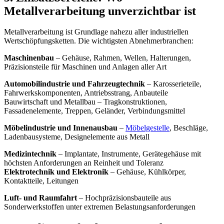
Metallverarbeitung unverzichtbar ist
Metallverarbeitung ist Grundlage nahezu aller industriellen
Wertschöpfungsketten. Die wichtigsten Abnehmerbranchen:
Maschinenbau
– Gehäuse, Rahmen, Wellen, Halterungen,
Präzisionsteile für Maschinen und Anlagen aller Art
Automobilindustrie und Fahrzeugtechnik
– Karosserieteile,
Fahrwerkskomponenten, Antriebsstrang, Anbauteile
Bauwirtschaft und Metallbau – Tragkonstruktionen,
Fassadenelemente, Treppen, Geländer, Verbindungsmittel
Möbelindustrie und Innenausbau
–
Möbelgestelle
, Beschläge,
Ladenbausysteme, Designelemente aus Metall
Medizintechnik
– Implantate, Instrumente, Gerätegehäuse mit
höchsten Anforderungen an Reinheit und Toleranz
Elektrotechnik und Elektronik
– Gehäuse, Kühlkörper,
Kontaktteile, Leitungen
Luft- und Raumfahrt
– Hochpräzisionsbauteile aus
Sonderwerkstoffen unter extremen Belastungsanforderungen