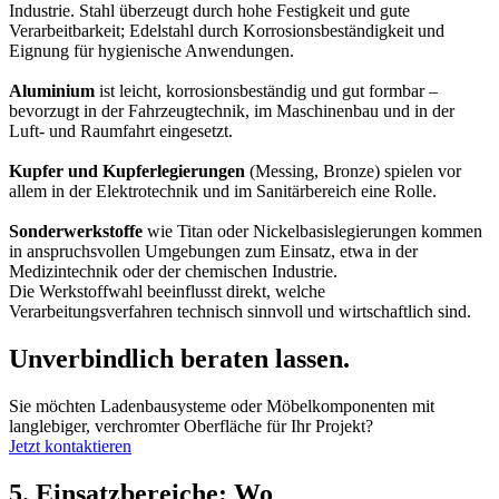
Industrie. Stahl überzeugt durch hohe Festigkeit und gute
Verarbeitbarkeit; Edelstahl durch Korrosionsbeständigkeit und
Eignung für hygienische Anwendungen.
Aluminium
ist leicht, korrosionsbeständig und gut formbar –
bevorzugt in der Fahrzeugtechnik, im Maschinenbau und in der
Luft- und Raumfahrt eingesetzt.
Kupfer und Kupferlegierungen
(Messing, Bronze) spielen vor
allem in der Elektrotechnik und im Sanitärbereich eine Rolle.
Sonderwerkstoffe
wie Titan oder Nickelbasislegierungen kommen
in anspruchsvollen Umgebungen zum Einsatz, etwa in der
Medizintechnik oder der chemischen Industrie.
Die Werkstoffwahl beeinflusst direkt, welche
Verarbeitungsverfahren technisch sinnvoll und wirtschaftlich sind.
Unverbindlich beraten lassen.
Sie möchten Ladenbausysteme oder Möbelkomponenten mit
langlebiger, verchromter Oberfläche für Ihr Projekt?
Jetzt kontaktieren
5. Einsatzbereiche: Wo