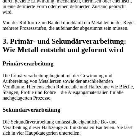
durch gezielte Einwirkung, mechanisch, thermisch oder chemisch,
in eine definierte Form oder einen definierten Zustand gebracht
wird.
Von der Rohform zum Bauteil durchläuft ein Metallteil in der Regel
mehrere Prozessstufen, die aufeinander abgestimmt sein müssen.
3. Primär- und Sekundärverarbeitung:
Wie Metall entsteht und geformt wird
Primärverarbeitung
Die Primärverarbeitung beginnt mit der Gewinnung und
Aufbereitung von Metallerzen sowie der anschließenden
Verhüttung. Hier entstehen Rohmetalle und Halbzeuge wie Bleche,
Stangen, Profile und Rohre – die Ausgangsmaterialien für alle
nachgelagerten Prozesse.
Sekundärverarbeitung
Die Sekundärverarbeitung umfasst die eigentliche Be- und
Verarbeitung dieser Halbzeuge zu funktionalen Bauteilen. Sie lässt
sich in vier Hauptkategorien unterteilen: